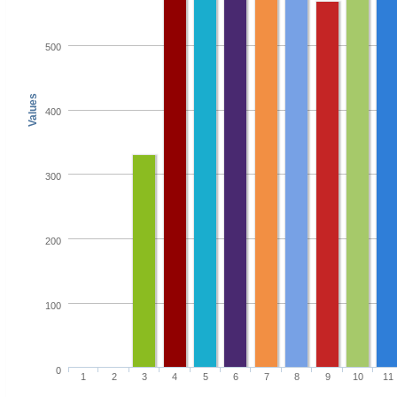
500
Values
400
300
200
100
0
1
2
3
4
5
6
7
8
9
10
11