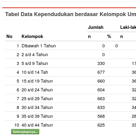
Tabel Data Kependudukan berdasar Kelompok Um
Jumlah
Laki-lak
No
Kelompok
n
%
n
1
Dibawah 1 Tahun
0
0
2
2 s/d 4 Tahun
0
3
5 s/d 9 Tahun
330
1
4
10 s/d 14 Tah
677
3
5
15 s/d 19 Tahun
660
3
6
20 s/d 24 Tahun
604
3
7
25 s/d 29 Tahun
663
3
8
30 s/d 34 Tahun
633
3
9
35 s/d 39 Tahun
568
2
10
40 s/d 44 Tahun
625
3
Selengkapnya...