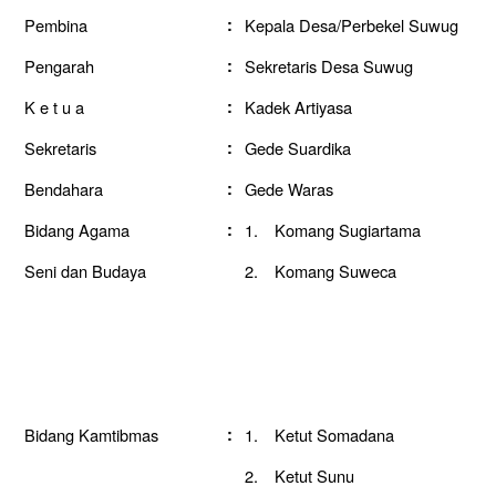
Pembina
:
Kepala Desa/Perbekel Suwug
Pengarah
:
Sekretaris Desa Suwug
K e t u a
:
Kadek Artiyasa
Sekretaris
:
Gede Suardika
Bendahara
:
Gede Waras
Bidang Agama
:
1.
Komang Sugiartama
Seni dan Budaya
2.
Komang Suweca
Bidang Kamtibmas
:
1.
Ketut Somadana
2.
Ketut Sunu