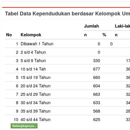
Tabel Data Kependudukan berdasar Kelompok Um
Jumlah
Laki-lak
No
Kelompok
n
%
n
1
Dibawah 1 Tahun
0
0
2
2 s/d 4 Tahun
0
3
5 s/d 9 Tahun
330
1
4
10 s/d 14 Tah
677
3
5
15 s/d 19 Tahun
660
3
6
20 s/d 24 Tahun
604
3
7
25 s/d 29 Tahun
663
3
8
30 s/d 34 Tahun
633
3
9
35 s/d 39 Tahun
568
2
10
40 s/d 44 Tahun
625
3
Selengkapnya...