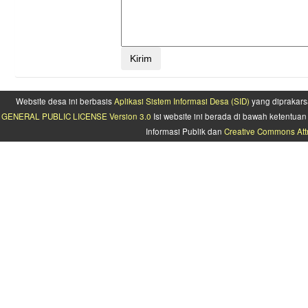
Website desa ini berbasis
Aplikasi Sistem Informasi Desa (SID)
yang diprakars
GENERAL PUBLIC LICENSE Version 3.0
Isi website ini berada di bawah ketentu
Informasi Publik dan
Creative Commons Attr