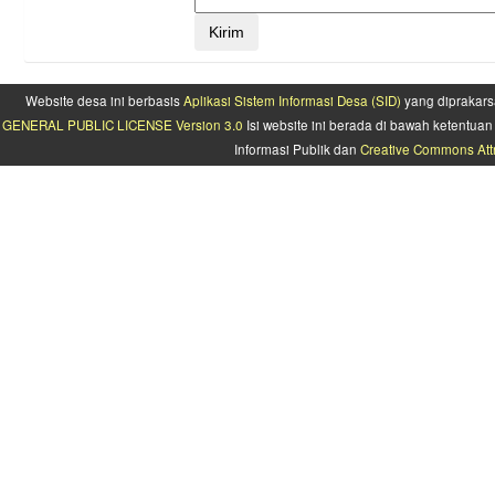
Website desa ini berbasis
Aplikasi Sistem Informasi Desa (SID)
yang diprakars
GENERAL PUBLIC LICENSE Version 3.0
Isi website ini berada di bawah ketentu
Informasi Publik dan
Creative Commons Attr