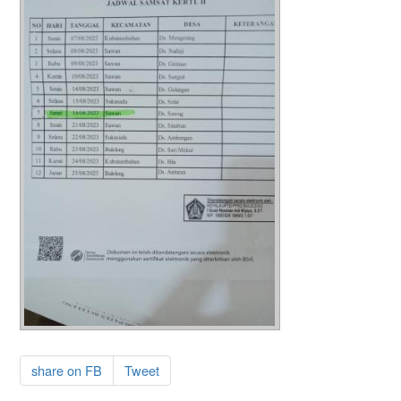
share on FB
Tweet