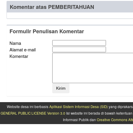
Komentar atas PEMBERITAHUAN
Formulir Penulisan Komentar
Nama
Alamat e-mail
Komentar
Website desa ini berbasis
Aplikasi Sistem Informasi Desa (SID)
yang diprakars
GENERAL PUBLIC LICENSE Version 3.0
Isi website ini berada di bawah ketentu
Informasi Publik dan
Creative Commons Attr