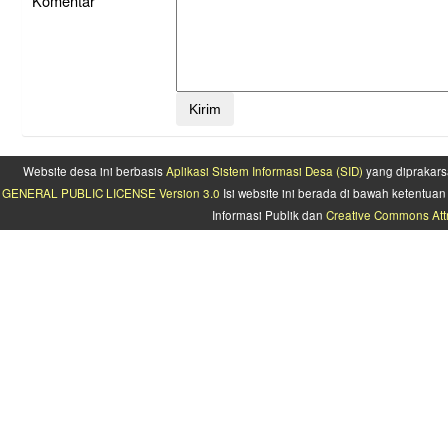
Komentar
Website desa ini berbasis
Aplikasi Sistem Informasi Desa (SID)
yang diprakars
GENERAL PUBLIC LICENSE Version 3.0
Isi website ini berada di bawah ketentu
Informasi Publik dan
Creative Commons Attr