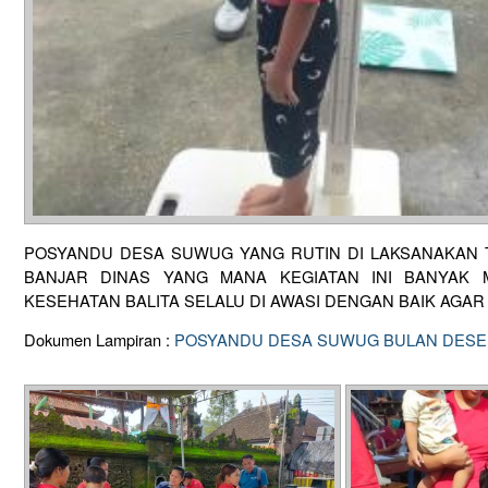
POSYANDU DESA SUWUG YANG RUTIN DI LAKSANAKAN T
BANJAR DINAS YANG MANA KEGIATAN INI BANYAK 
KESEHATAN BALITA SELALU DI AWASI DENGAN BAIK AGAR
Dokumen Lampiran :
POSYANDU DESA SUWUG BULAN DESE