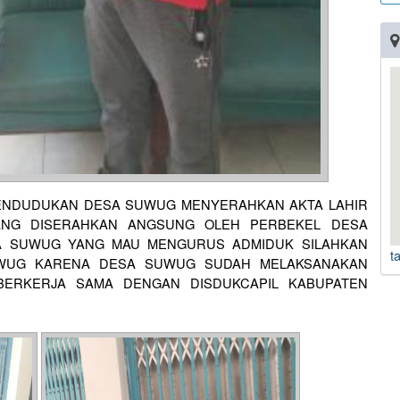
ENDUDUKAN DESA SUWUG MENYERAHKAN AKTA LAHIR
NG DISERAHKAN ANGSUNG OLEH PERBEKEL DESA
A SUWUG YANG MAU MENGURUS ADMIDUK SILAHKAN
t
WUG KARENA DESA SUWUG SUDAH MELAKSANAKAN
BERKERJA SAMA DENGAN DISDUKCAPIL KABUPATEN