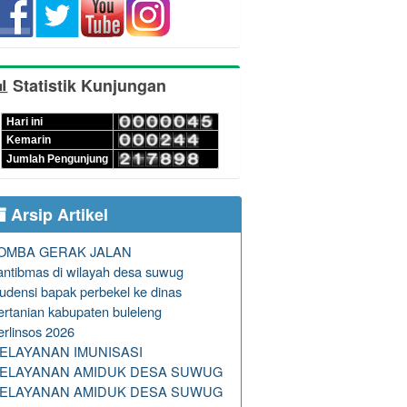
Statistik Kunjungan
Hari ini
Kemarin
Jumlah Pengunjung
Arsip Artikel
OMBA GERAK JALAN
antibmas di wilayah desa suwug
udensi bapak perbekel ke dinas
ertanian kabupaten buleleng
erlinsos 2026
ELAYANAN IMUNISASI
ELAYANAN AMIDUK DESA SUWUG
ELAYANAN AMIDUK DESA SUWUG