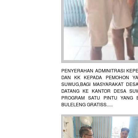
PENYERAHAN ADMINITRASI KEP
DAN KK KEPADA PEMOHON YA
SUWUG,BAGI MASYARAKAT DES
DATANG KE KANTOR DESA SU
PROGRAM SATU PINTU YANG 
BULELENG GRATISS.....